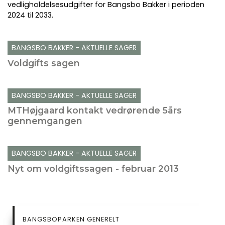
vedligholdelsesudgifter for Bangsbo Bakker i perioden
2024 til 2033.
BANGSBO BAKKER - AKTUELLE SAGER
Voldgifts sagen
BANGSBO BAKKER - AKTUELLE SAGER
MTHøjgaard kontakt vedrørende 5års
gennemgangen
BANGSBO BAKKER - AKTUELLE SAGER
Nyt om voldgiftssagen - februar 2013
SIDEMENU
BANGSBOPARKEN GENERELT