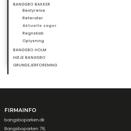
UNDERSIDE
BANGSBO BAKKER
Bestyrelse
Referater
Aktuelle sager
Regnskab
Oplysning
BANGSBO HOLM
HØJE BANGSBO
GRUNDEJERFORENING
FIRMAINFO
bangsboparken.dk
Bangsboparken 78,