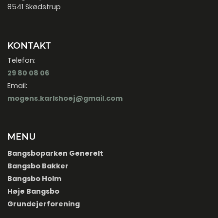
8541 Skødstrup
KONTAKT
Telefon:
29 80 08 06
Email:
mogens.karlshoej@gmail.com
MENU
Bangsboparken Generelt
Bangsbo Bakker
Bangsbo Holm
Høje Bangsbo
Grundejerforening