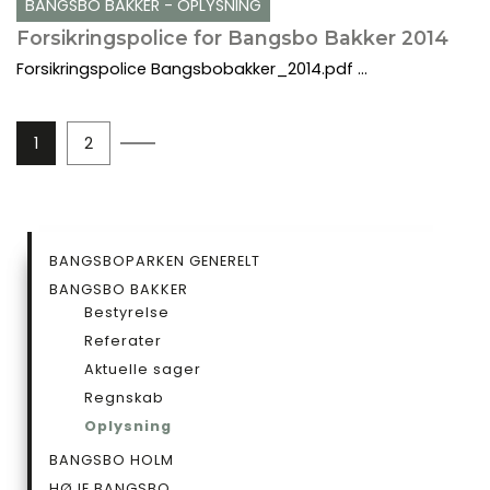
BANGSBO BAKKER - OPLYSNING
Forsikringspolice for Bangsbo Bakker 2014
Forsikringspolice Bangsbobakker_2014.pdf ...
1
2
SIDEMENU
BANGSBOPARKEN GENERELT
UNDERSIDE
BANGSBO BAKKER
Bestyrelse
Referater
Aktuelle sager
Regnskab
Oplysning
BANGSBO HOLM
HØJE BANGSBO