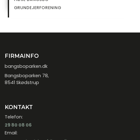
GRUNDEJERFORENING
FIRMAINFO
bangsboparken.dk
Bangsboparken 78,
8541 Skødstrup
KONTAKT
Telefon:
29 80 08 06
Email: