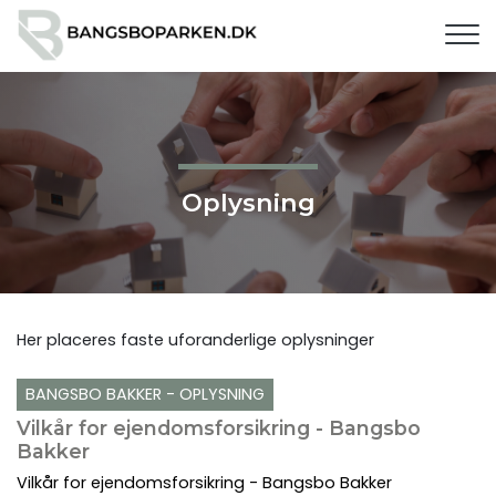
G
å
t
i
l
h
o
v
Oplysning
e
d
i
n
d
Her placeres faste uforanderlige oplysninger
h
o
BANGSBO BAKKER - OPLYSNING
l
Vilkår for ejendomsforsikring - Bangsbo
d
Bakker
Vilkår for ejendomsforsikring - Bangsbo Bakker