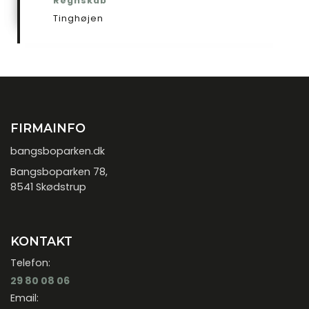
Regnskab
Tinghøjen
FIRMAINFO
bangsboparken.dk
Bangsboparken 78,
8541 Skødstrup
KONTAKT
Telefon:
29 80 08 06
Email: