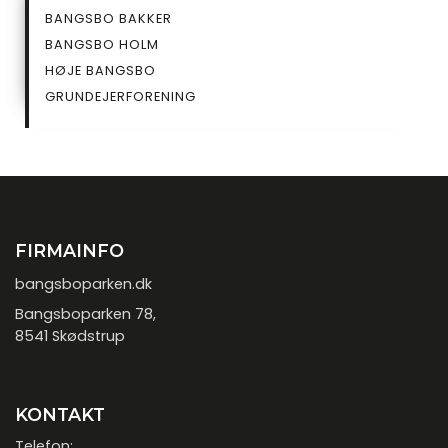
UNDERSIDE
BANGSBO BAKKER
BANGSBO HOLM
HØJE BANGSBO
GRUNDEJERFORENING
FIRMAINFO
bangsboparken.dk
Bangsboparken 78,
8541 Skødstrup
KONTAKT
Telefon: