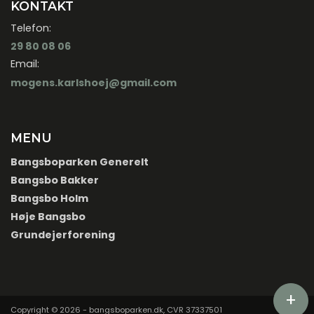
KONTAKT
Telefon:
29 80 08 06
Email:
mogens.karlshoej@gmail.com
MENU
Bangsboparken Generelt
Bangsbo Bakker
Bangsbo Holm
Høje Bangsbo
Grundejerforening
+
Copyright © 2026 - bangsboparken.dk
, CVR 37337501