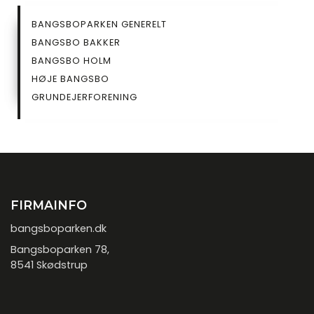
SIDEMENU
BANGSBOPARKEN GENERELT
UNDERSIDE
BANGSBO BAKKER
BANGSBO HOLM
HØJE BANGSBO
GRUNDEJERFORENING
FIRMAINFO
bangsboparken.dk
Bangsboparken 78,
8541 Skødstrup