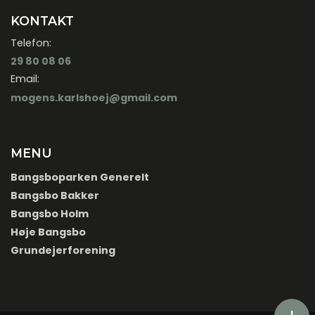
KONTAKT
Telefon:
29 80 08 06
Email:
mogens.karlshoej@gmail.com
MENU
Bangsboparken Generelt
Bangsbo Bakker
Bangsbo Holm
Høje Bangsbo
Grundejerforening