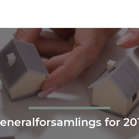
eneralforsamlings for 20