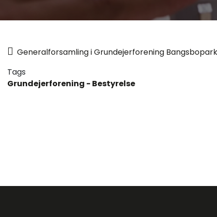
Generalforsamling i Grundejerforening Bangsboparke
Tags
Grundejerforening - Bestyrelse