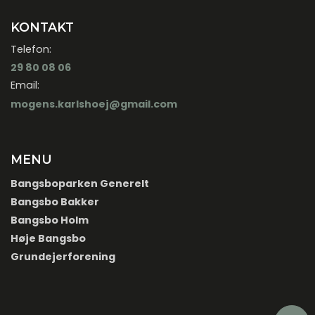
KONTAKT
Telefon:
29 80 08 06
Email:
mogens.karlshoej@gmail.com
MENU
Bangsboparken Generelt
Bangsbo Bakker
Bangsbo Holm
Høje Bangsbo
Grundejerforening